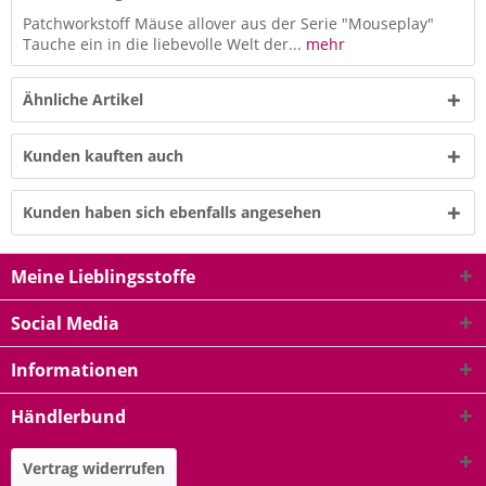
Patchworkstoff Mäuse allover aus der Serie "Mouseplay"
Tauche ein in die liebevolle Welt der...
mehr
Ähnliche Artikel
Kunden kauften auch
Kunden haben sich ebenfalls angesehen
Meine Lieblingsstoffe
Social Media
Informationen
Händlerbund
Vertrag widerrufen