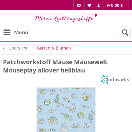
0,00 €
Menü
Übersicht
Garten & Blumen
Patchworkstoff Mäuse Mäusewelt
Mouseplay allover hellblau