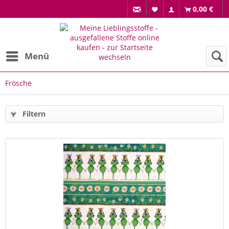
0,00 €
Menü
Frösche
Filtern