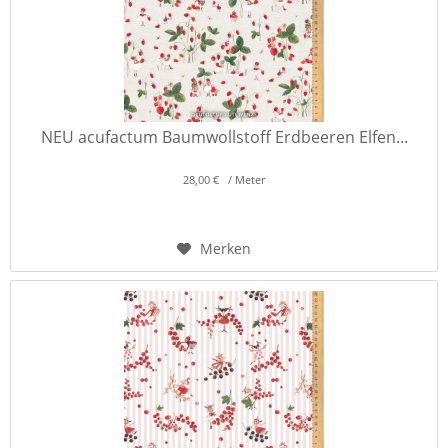
NEU acufactum Baumwollstoff Erdbeeren Elfen...
28,00 € / Meter
Merken