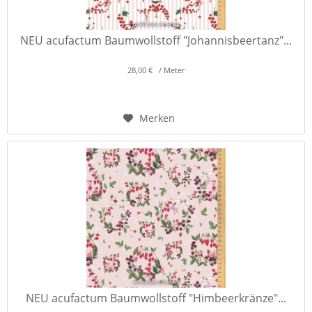
NEU acufactum Baumwollstoff "Johannisbeertanz"...
28,00 € / Meter
Merken
NEU acufactum Baumwollstoff "Himbeerkränze"...