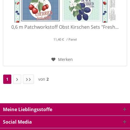
0,6 m Patchworkstoff Obst Kirschen Sets "Fresh...
11,40 € / Panel
Merken
1
von
2
Meine Lieblingsstoffe
Social Media