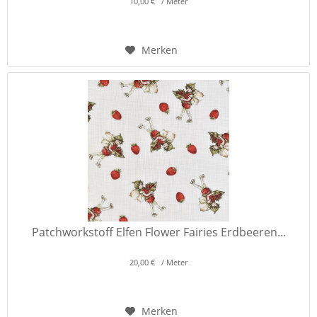
10,00 € / Meter
Merken
Patchworkstoff Elfen Flower Fairies Erdbeeren...
20,00 € / Meter
Merken