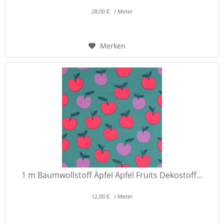
28,00 € / Meter
Merken
1 m Baumwollstoff Äpfel Apfel Fruits Dekostoff...
12,00 € / Meter