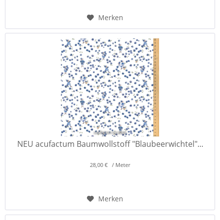
Merken
NEU acufactum Baumwollstoff "Blaubeerwichtel"...
28,00 € / Meter
Merken