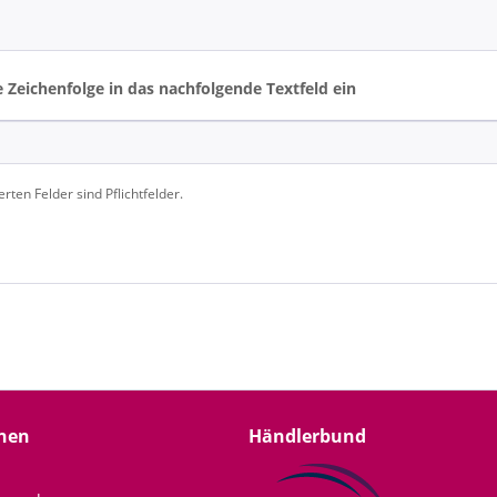
e Zeichenfolge in das nachfolgende Textfeld ein
rten Felder sind Pflichtfelder.
nen
Händlerbund