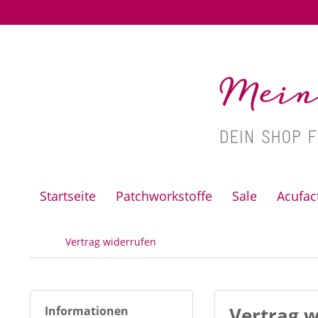
Startseite
Patchworkstoffe
Sale
Acufa
Vertrag widerrufen
Vertrag w
Informationen