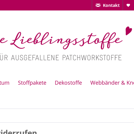
Kontakt
ctum
Stoffpakete
Dekostoffe
Webbänder & Kn
iderrufen