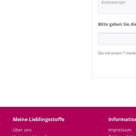
Bitte geben Sie di
Die mit einem * markie
Meine Lieblingsstoffe
Informatio
Über uns
Impressum