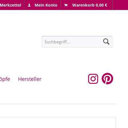
Merkzettel
Mein Konto
Warenkorb
0,00 €
öpfe
Hersteller