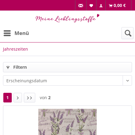
0,00 €
Menü
Jahreszeiten
Filtern
1
von
2