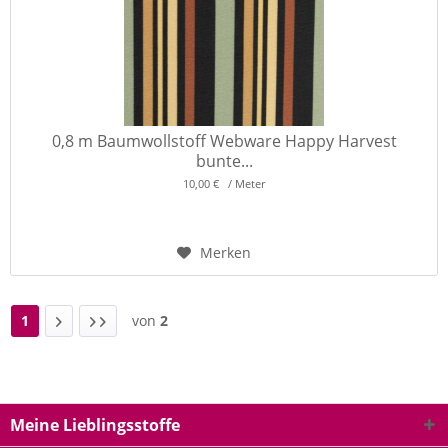
0,8 m Baumwollstoff Webware Happy Harvest
bunte...
10,00 € / Meter
Merken
1
von
2
Meine Lieblingsstoffe