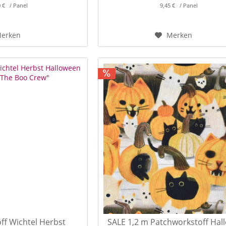
0 € / Panel
9,45 € / Panel
erken
Merken
ff Wichtel Herbst
SALE 1,2 m Patchworkstoff Hal