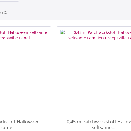
on
2
rkstoff Halloween
0,45 m Patchworkstoff Hallo
tsame...
seltsame...