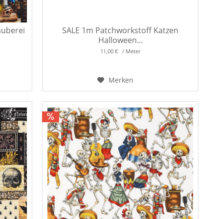
auberei
SALE 1m Patchworkstoff Katzen
Halloween...
11,00 € / Meter
Merken