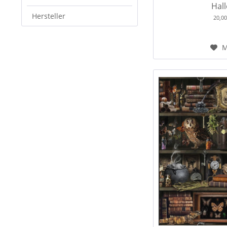
Hall
Hersteller
20,0
M