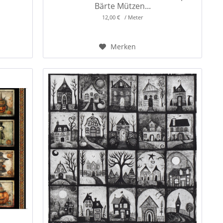
Bärte Mützen...
12,00 € / Meter
Merken