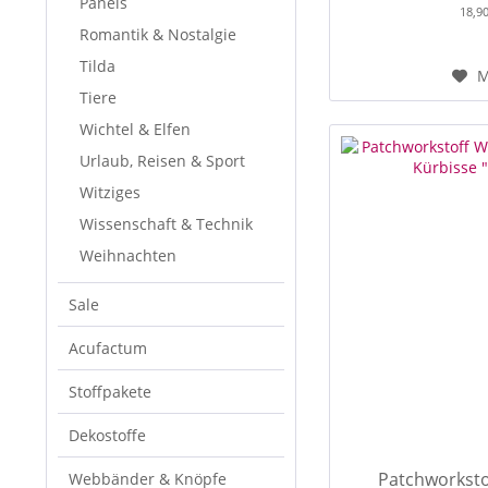
Panels
18,9
Romantik & Nostalgie
Tilda
M
Tiere
Wichtel & Elfen
Urlaub, Reisen & Sport
Witziges
Wissenschaft & Technik
Weihnachten
Sale
Acufactum
Stoffpakete
Dekostoffe
Patchworksto
Webbänder & Knöpfe