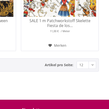
ween
SALE 1 m Patchworkstoff Skelette
Fiesta de los...
11,00 € / Meter
Merken
Artikel pro Seite: