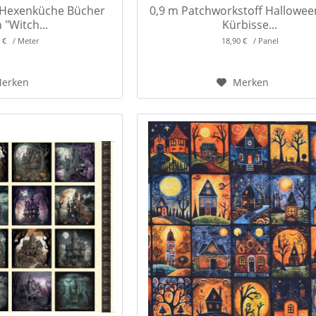
 Hexenküche Bücher
0,9 m Patchworkstoff Hallowee
 "Witch...
Kürbisse...
0 € / Meter
18,90 € / Panel
erken
Merken