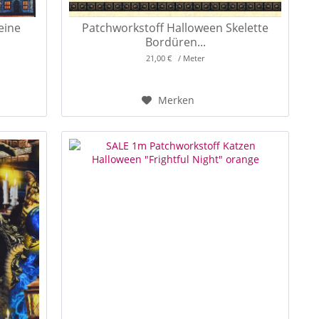
eine
Patchworkstoff Halloween Skelette
Bordüren...
21,00 € / Meter
Merken