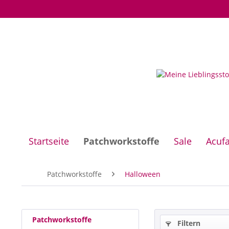
Startseite
Patchworkstoffe
Sale
Acuf
Patchworkstoffe
Halloween
Patchworkstoffe
Filtern