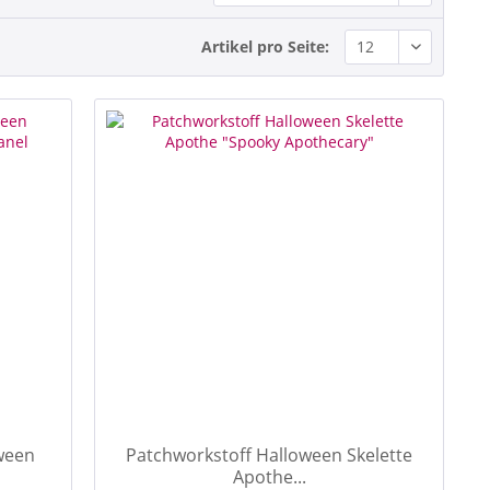
Artikel pro Seite:
ween
Patchworkstoff Halloween Skelette
Apothe...