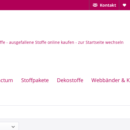
Kontakt
actum
Stoffpakete
Dekostoffe
Webbänder & K