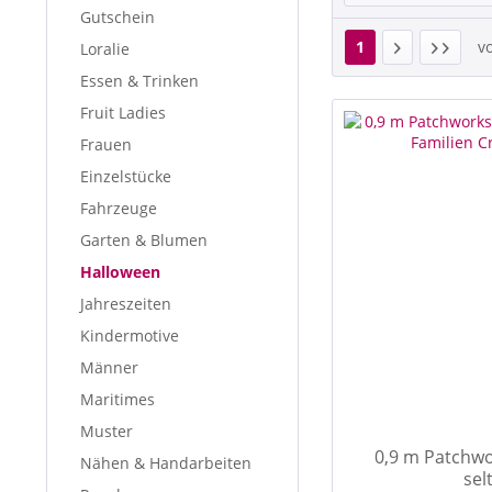
Gutschein
1
v
Loralie
Essen & Trinken
Fruit Ladies
Frauen
Einzelstücke
Fahrzeuge
Garten & Blumen
Halloween
Jahreszeiten
Kindermotive
Männer
Maritimes
Muster
0,9 m Patchwo
Nähen & Handarbeiten
sel