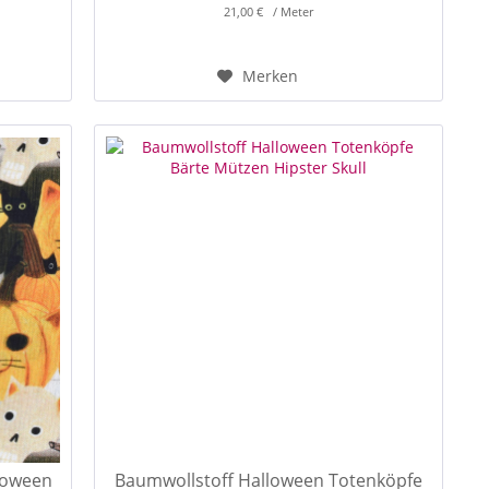
21,00 € / Meter
Merken
loween
Baumwollstoff Halloween Totenköpfe