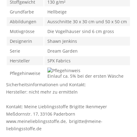
Stoffgewicht
130 g/m²
Grundfarbe
Hellbeige
Abbildungen
Ausschnitte 30 x 30 cm und 50 x 50 cm
Motivgrösse
Die Vogelhäuser sind 6 cm gross
Designerin
Shawn Jenkins
Serie
Dream Garden
Hersteller
SPX Fabrics
Pflegehinweise
Einlauf ca. 5% bei der ersten Wäsche
Sicherheitsinformationen und Kontakt:
Hersteller: nicht mehr zu ermitteln
Kontakt: Meine Lieblingsstoffe Brigitte Ikenmeyer
Meßdornstr. 17, 33106 Paderborn
www.meinelieblingsstoffe.de, brigitte@meine-
lieblingsstoffe.de