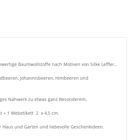
ertige Baumwollstoffe nach Motiven von Silke Leffler..
Erdbeeren, Johannisbeeren, Himbeeren und
ertiges Nähwerk zu etwas ganz Besonderem.
ät + 1 Webetikett 2 x 4,5 cm.
r Haus und Garten und liebevolle Geschenkideen.