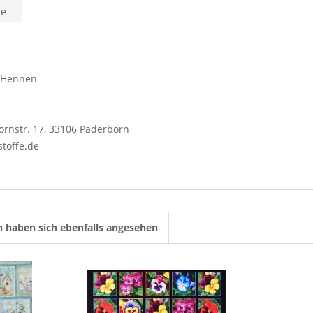
he
n-Hennen
ornstr. 17, 33106 Paderborn
stoffe.de
 haben sich ebenfalls angesehen