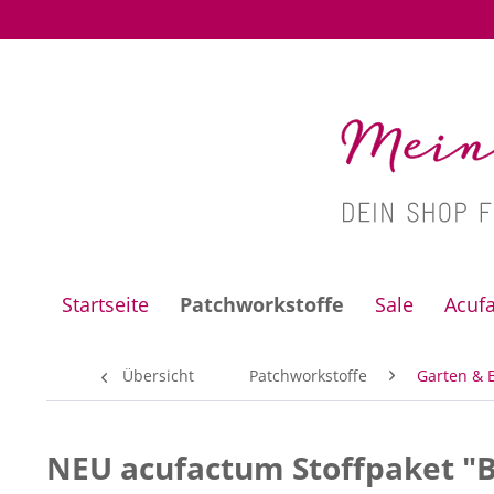
Startseite
Patchworkstoffe
Sale
Acuf
Übersicht
Patchworkstoffe
Garten & 
NEU acufactum Stoffpaket "B