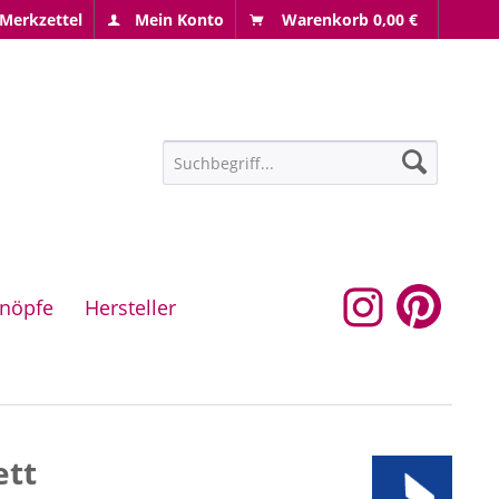
Merkzettel
Mein Konto
Warenkorb
0,00 €
nöpfe
Hersteller
ett