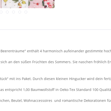
 Beerenträume" enthält 4 harmonisch aufeinander gestimmte hochw
 sich an den süßen Früchten des Sommers. Sie naschen fröhlich 
gstück" mit ins Paket. Durch diesen kleinen Hingucker wird dein f
 das entspricht 1,00 Baumwollstoff in Oeko-Tex Standard 100 Qualit
hchen, Beutel, Wohnaccessoires und romantische Dekorationen fü