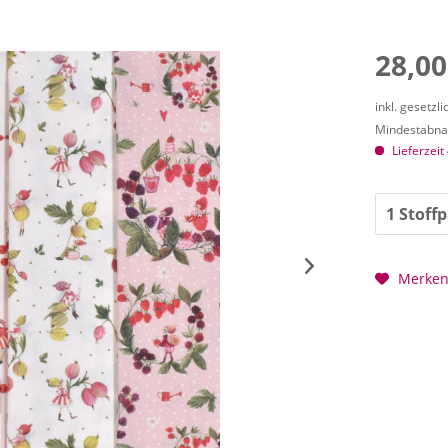
28,00
inkl. gesetzl
Mindestabnah
Lieferzeit
Merke