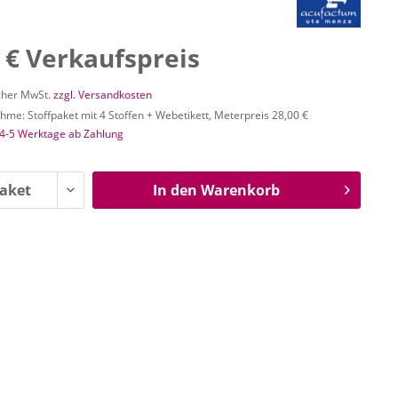
 € Verkaufspreis
icher MwSt.
zzgl. Versandkosten
me: Stoffpaket mit 4 Stoffen + Webetikett, Meterpreis 28,00 €
 4-5 Werktage ab Zahlung
In den
Warenkorb
n