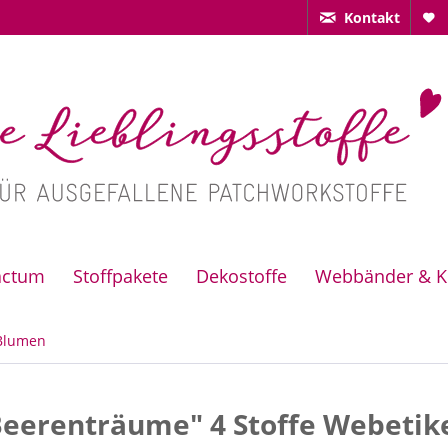
Kontakt
actum
Stoffpakete
Dekostoffe
Webbänder & K
Blumen
eerenträume" 4 Stoffe Webetik