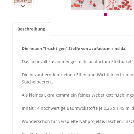
Beschreibung
Die neuen "fruchtigen" Stoffe von acufactum sind da!
Das liebevoll zusammengestellte acufactum Stoffpaket"
Die bezaubernden kleinen Elfen und Wichteln erfreuen
Stachelbeeren..
Als kleines Extra kommt ein feines Webetikett "Lieblin
Inhalt:: 4 hochwertige Baumwollstoffe je 0,25 x 1,45 m,
Wunderschön für verspielte Nähprojekte,Taschen, Täsc