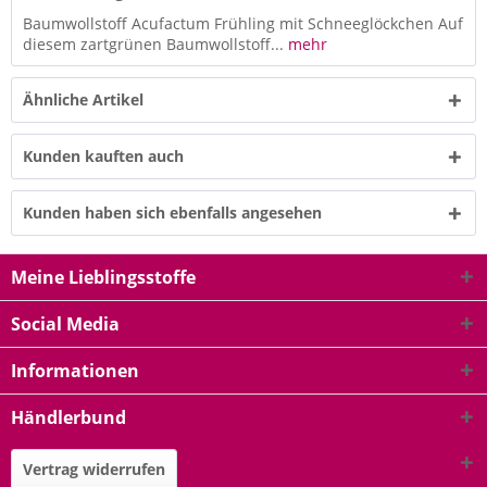
Baumwollstoff Acufactum Frühling mit Schneeglöckchen Auf
diesem zartgrünen Baumwollstoff...
mehr
Ähnliche Artikel
Kunden kauften auch
Kunden haben sich ebenfalls angesehen
Meine Lieblingsstoffe
Social Media
Informationen
Händlerbund
Vertrag widerrufen