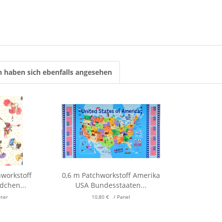
 haben sich ebenfalls angesehen
hworkstoff
0,6 m Patchworkstoff Amerika
dchen...
USA Bundesstaaten...
eter
10,80 € / Panel