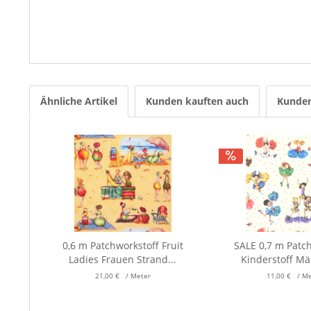
Ähnliche Artikel
Kunden kauften auch
Kunden
0,6 m Patchworkstoff Fruit
SALE 0,7 m Patc
Ladies Frauen Strand...
Kinderstoff Mä
21,00 € / Meter
11,00 € / M