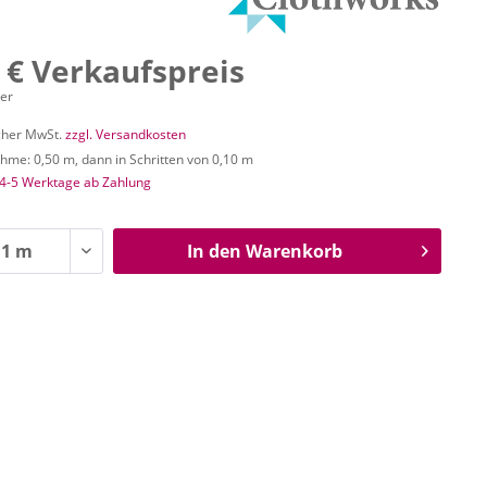
 € Verkaufspreis
ter
icher MwSt.
zzgl. Versandkosten
me: 0,50 m, dann in Schritten von 0,10 m
 4-5 Werktage ab Zahlung
In den
Warenkorb
n