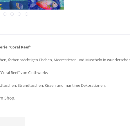
rie "Coral Reef"
schen, farbenprächtigen Fischen, Meerestieren und Muscheln in wunderschö
"Coral Reef" von Clothworks
ekttaschen, Strandtaschen, Kissen und maritime Dekorationen.
em Shop.