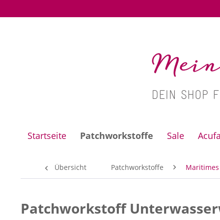
Startseite
Patchworkstoffe
Sale
Acuf
Übersicht
Patchworkstoffe
Maritimes
Patchworkstoff Unterwasserw