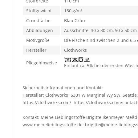
Stoffbreite
110 cm
Stoffgewicht
130 g/m²
Grundfarbe
Blau Grün
Abbildungen
Ausschnitte 30 x 30 cm, 50 x 50 cm
Motivgröße
Die Fische sind zwischen 2 und 6,5
Hersteller
Clothworks
Pflegehinweise
Einlauf ca. 5% bei der ersten Wäsc
Sicherheitsinformationen und Kontakt:
Hersteller: Clothworks 6301 W Marginal Wy SW, Seattle
https://clothworks.com/ https://clothworks.com/contact
Kontakt: Meine Lieblingsstoffe Brigitte Ikenmeyer Meßd
www.meinelieblingsstoffe.de brigitte@meine-lieblings