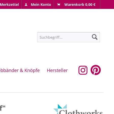
Merkzettel
Mein Konto
Warenkorb
0,00 €
bbänder & Knöpfe
Hersteller
f"