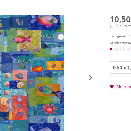
10,50
21,00 € / Me
inkl. gesetzl
Mindestabnah
Lieferzeit
Merke