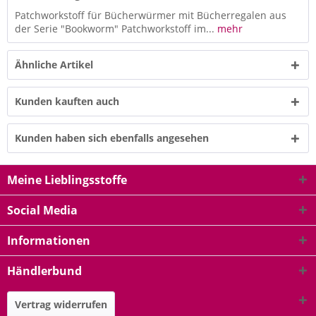
Patchworkstoff für Bücherwürmer mit Bücherregalen aus
der Serie "Bookworm" Patchworkstoff im...
mehr
Ähnliche Artikel
Kunden kauften auch
Kunden haben sich ebenfalls angesehen
Meine Lieblingsstoffe
Social Media
Informationen
Händlerbund
Vertrag widerrufen