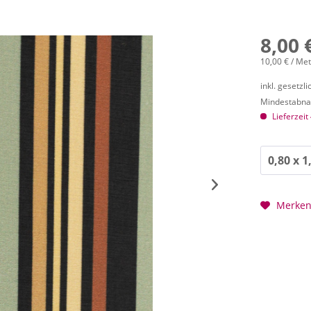
8,00 
10,00 € / Me
inkl. gesetzl
Mindestabnah
Lieferzeit
Merke