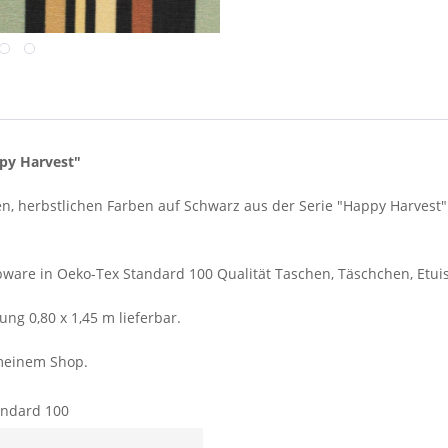
ppy Harvest"
n, herbstlichen Farben auf Schwarz aus der Serie "Happy Harvest" 
are in Oeko-Tex Standard 100 Qualität Taschen, Täschchen, Etuis
ung 0,80 x 1,45 m lieferbar.
 meinem Shop.
andard 100