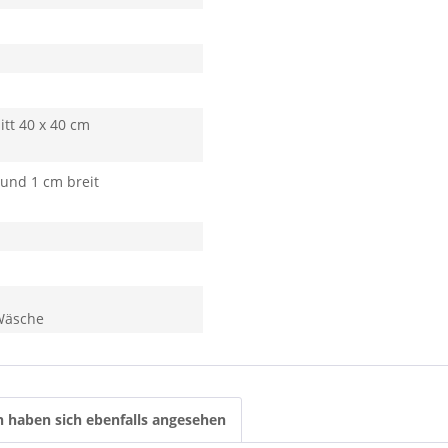
itt 40 x 40 cm
 und 1 cm breit
 Wäsche
 haben sich ebenfalls angesehen