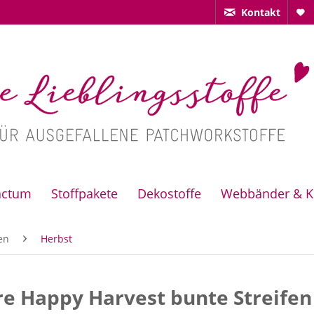
Kontakt
actum
Stoffpakete
Dekostoffe
Webbänder & K
en
Herbst
e Happy Harvest bunte Streifen