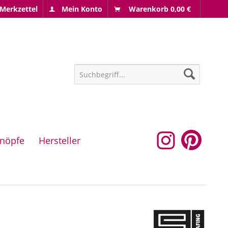
Merkzettel
Mein Konto
Warenkorb
0,00 €
nöpfe
Hersteller