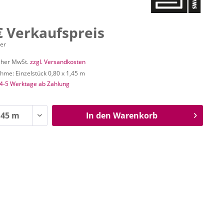
€ Verkaufspreis
ter
icher MwSt.
zzgl. Versandkosten
me: Einzelstück 0,80 x 1,45 m
 4-5 Werktage ab Zahlung
In den
Warenkorb
n