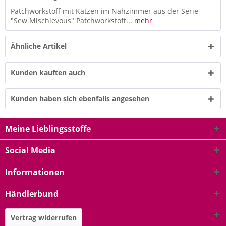
Patchworkstoff mit Katzen im Nähzimmer aus der Serie
"Sew Mischievous" Patchworkstoff...
mehr
Ähnliche Artikel
Kunden kauften auch
Kunden haben sich ebenfalls angesehen
Meine Lieblingsstoffe
Social Media
Informationen
Händlerbund
Vertrag widerrufen