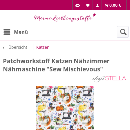
0,00 €
Menü
Übersicht
Katzen
Patchworkstoff Katzen Nähzimmer
Nähmaschine "Sew Mischievous"