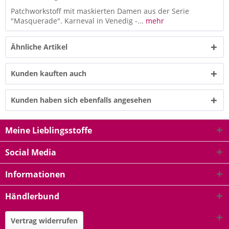
Patchworkstoff mit maskierten Damen aus der Serie
"Masquerade". Karneval in Venedig -...
mehr
Ähnliche Artikel
Kunden kauften auch
Kunden haben sich ebenfalls angesehen
Meine Lieblingsstoffe
Social Media
Informationen
Händlerbund
Vertrag widerrufen