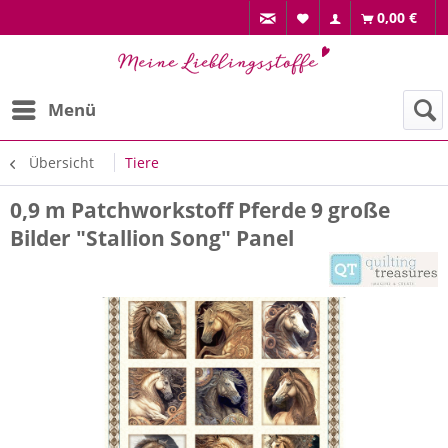
0,00 €
Menü
Übersicht
Tiere
0,9 m Patchworkstoff Pferde 9 große
Bilder "Stallion Song" Panel