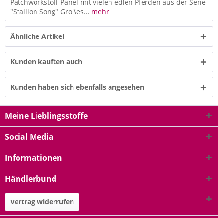
Patchworkstoff Panel mit vielen edlen Pferden aus der Serie
"Stallion Song" Großes...
mehr
Ähnliche Artikel
Kunden kauften auch
Kunden haben sich ebenfalls angesehen
Meine Lieblingsstoffe
Social Media
Informationen
Händlerbund
Vertrag widerrufen