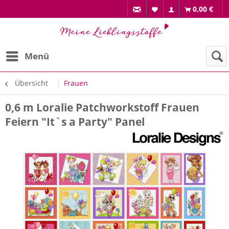
0,00 €
Menü
Übersicht
Frauen
0,6 m Loralie Patchworkstoff Frauen
Feiern "It`s a Party" Panel