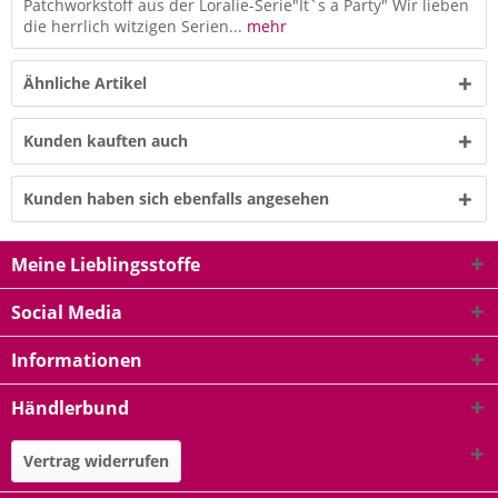
Patchworkstoff aus der Loralie-Serie"It`s a Party" Wir lieben
die herrlich witzigen Serien...
mehr
Ähnliche Artikel
Kunden kauften auch
Kunden haben sich ebenfalls angesehen
Meine Lieblingsstoffe
Social Media
Informationen
Händlerbund
Vertrag widerrufen