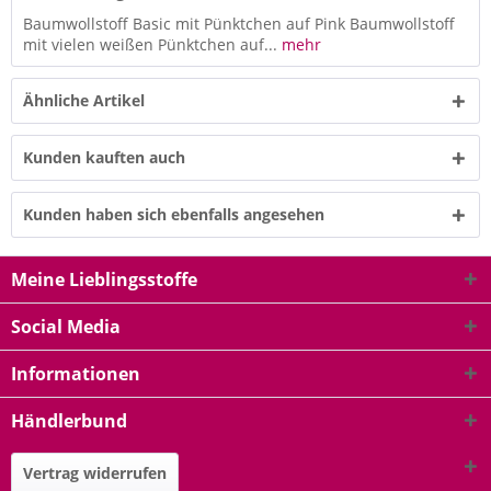
Baumwollstoff Basic mit Pünktchen auf Pink Baumwollstoff
mit vielen weißen Pünktchen auf...
mehr
Ähnliche Artikel
Kunden kauften auch
Kunden haben sich ebenfalls angesehen
Meine Lieblingsstoffe
Social Media
Informationen
Händlerbund
Vertrag widerrufen