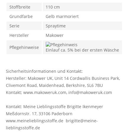
Stoffbreite
110 cm
Grundfarbe
Gelb marmoriert
Serie
Spraytime
Hersteller
Makower
Pflegehinweise
Einlauf ca. 5% bei der ersten Wäsche
Sicherheitsinformationen und Kontakt:
Hersteller: Makower UK, Unit 14 Cordwallis Business Park,
Clivemont Road, Maidenhead, Berkshire, SL6 7BU
Kontakt; www.makoweruk.com, info@makoweruk.com
Kontakt: Meine Lieblingsstoffe Brigitte Ikenmeyer
Meßdornstr. 17, 33106 Paderborn
www.meinelieblingsstoffe.de brigitte@meine-
lieblingsstoffe.de