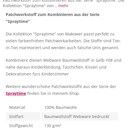
Patchworkstoff zum Kombinieren aus der Serie "Spraytime" Die
Kollektion "Spraytime" von...
mehr
Patchworkstoff zum Kombinieren aus der Serie
"Spraytime"
Die Kollektion "Spraytime" von Makower passt perfekt zu
vielen farbenfrohen Patchworkarbeiten. Die Stoffe sind Ton-
in-Ton marmoriert und werden auch falsche Unis genannt.
Kombiniere diesen Webware Baumwollstoff in Gelb Y08 und
nähe daraus Kinderkleidung, Täschchen, Kissen und
Dekorationen fürs Kinderzimmer
Weitere wunderschöne Patchworkstoffe aus der Serie der
Spraytime
finden Sie in meinem Shop.
Material
100% Baumwolle
Stoffart
Baumwollstoff Webware bedruckt
Stoffgewicht
130 g/m²