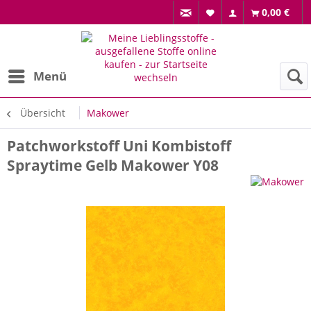
0,00 €
Menü
Übersicht
Makower
Patchworkstoff Uni Kombistoff
Spraytime Gelb Makower Y08