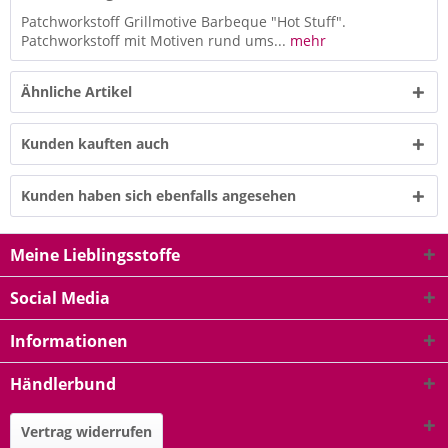
Patchworkstoff Grillmotive Barbeque "Hot Stuff".
Patchworkstoff mit Motiven rund ums...
mehr
Ähnliche Artikel
Kunden kauften auch
Kunden haben sich ebenfalls angesehen
Meine Lieblingsstoffe
Social Media
Informationen
Händlerbund
Vertrag widerrufen