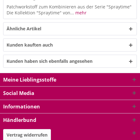
Patchworkstoff zum Kombinieren aus der Serie "Spraytime"
Die Kollektion "Spraytime" von...
mehr
Ähnliche Artikel
Kunden kauften auch
Kunden haben sich ebenfalls angesehen
Meine Lieblingsstoffe
Social Media
Informationen
Händlerbund
Vertrag widerrufen