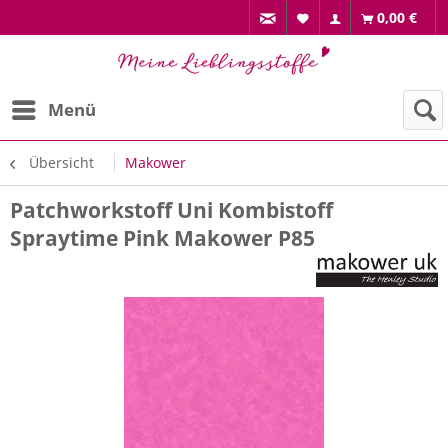
0,00 €
Menü
Übersicht
Makower
Patchworkstoff Uni Kombistoff
Spraytime Pink Makower P85