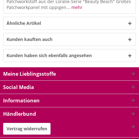
Patchworkstoff aus der Loralie-Serie "Beauty Beach" Großes
Patchworkpanel mit üppigen...
mehr
Ähnliche Artikel
Kunden kauften auch
Kunden haben sich ebenfalls angesehen
Meine Lieblingsstoffe
Social Media
Informationen
Händlerbund
Vertrag widerrufen