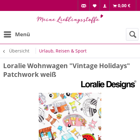
0,00 €
Menü
Übersicht
Urlaub, Reisen & Sport
Loralie Wohnwagen "Vintage Holidays"
Patchwork weiß