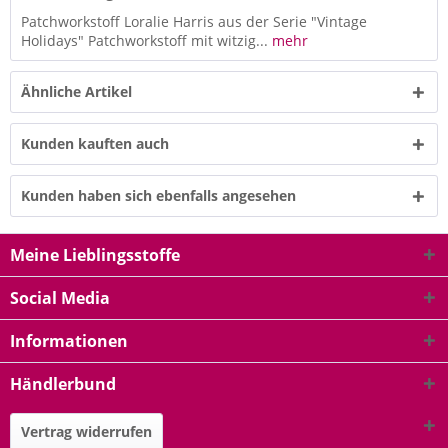
Patchworkstoff Loralie Harris aus der Serie "Vintage
Holidays" Patchworkstoff mit witzig...
mehr
Ähnliche Artikel
Kunden kauften auch
Kunden haben sich ebenfalls angesehen
Meine Lieblingsstoffe
Social Media
Informationen
Händlerbund
Vertrag widerrufen