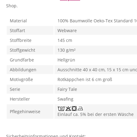
Shop.
Material
100% Baumwolle Oeko-Tex Standard 1
Stoffart
Webware
Stoffbreite
145 cm
Stoffgewicht
130 g/m²
Grundfarbe
Hellgrün
Abbildungen
Ausschnitte 40 x 40 cm, 15 x 15 cm un
Motivgröße
Rotkäppchen ist 6 cm groß
Serie
Fairy Tale
Hersteller
Swafing
Pflegehinweise
Einlauf ca. 5% bei der ersten Wäsche
Sicherheitsinformationen und Kontakt: