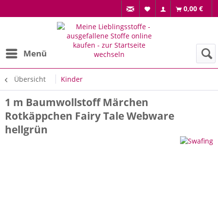
0,00 €
Menü
Übersicht
Kinder
1 m Baumwollstoff Märchen
Rotkäppchen Fairy Tale Webware
hellgrün