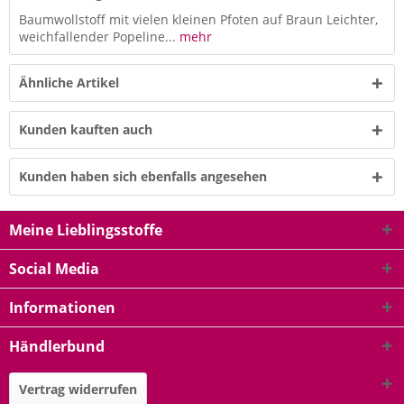
Baumwollstoff mit vielen kleinen Pfoten auf Braun Leichter,
weichfallender Popeline...
mehr
Ähnliche Artikel
Kunden kauften auch
Kunden haben sich ebenfalls angesehen
Meine Lieblingsstoffe
Social Media
Informationen
Händlerbund
Vertrag widerrufen