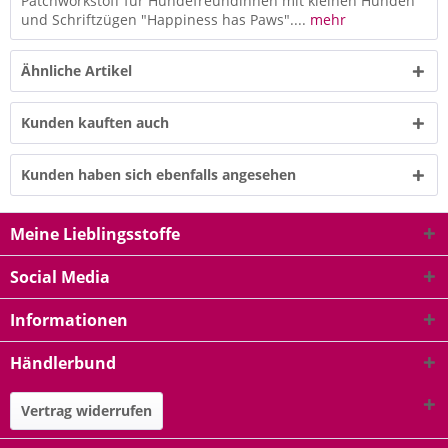
Patchworkstoff für Hundefreundinnen mit kleinen Hunden
und Schriftzügen "Happiness has Paws"....
mehr
Ähnliche Artikel
Kunden kauften auch
Kunden haben sich ebenfalls angesehen
Meine Lieblingsstoffe
Social Media
Informationen
Händlerbund
Vertrag widerrufen