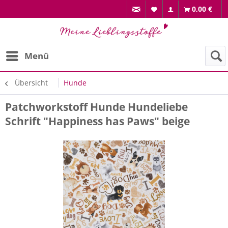
0,00 €
Menü
Übersicht
Hunde
Patchworkstoff Hunde Hundeliebe
Schrift "Happiness has Paws" beige