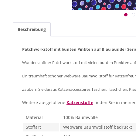
Beschreibung
Patchworkstoff mit bunten Pinkten auf Blau aus der Seri
Wunderschöner Patchworkstoff mit vielen bunten Punkten auf D
Ein traumhaft schöner Webware Baumwollstoff für Katzenfreu
Zaubern Sie daraus Katzenaccessoires Taschen, Täschchen, Kis
Weitere ausgefallene
Katzenstoffe
finden Sie in meine
Material
100% Baumwolle
Stoffart
Webware Baumwollstoff bedruckt