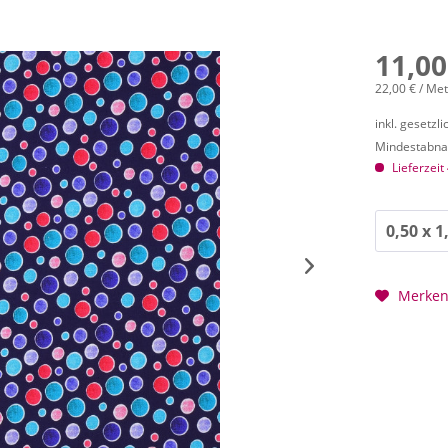
11,00
22,00 € / Me
inkl. gesetzl
Mindestabnah
Lieferzeit
Merke