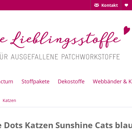
Kontakt
actum
Stoffpakete
Dekostoffe
Webbänder & K
Katzen
 Dots Katzen Sunshine Cats bla