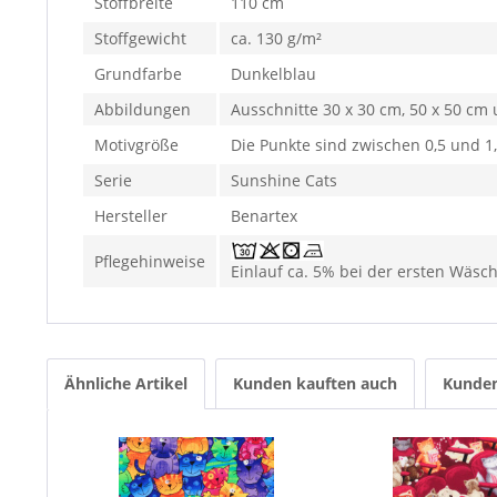
Stoffbreite
110 cm
Stoffgewicht
ca. 130 g/m²
Grundfarbe
Dunkelblau
Abbildungen
Ausschnitte 30 x 30 cm, 50 x 50 cm 
Motivgröße
Die Punkte sind zwischen 0,5 und 1
Serie
Sunshine Cats
Hersteller
Benartex
Pflegehinweise
Einlauf ca. 5% bei der ersten Wäsc
Ähnliche Artikel
Kunden kauften auch
Kunden