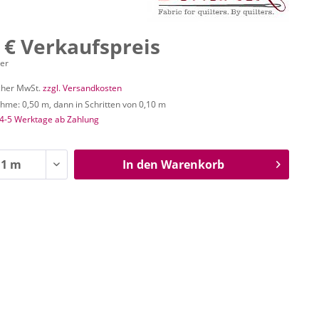
 € Verkaufspreis
ter
icher MwSt.
zzgl. Versandkosten
me: 0,50 m, dann in Schritten von 0,10 m
 4-5 Werktage ab Zahlung
In den
Warenkorb
n