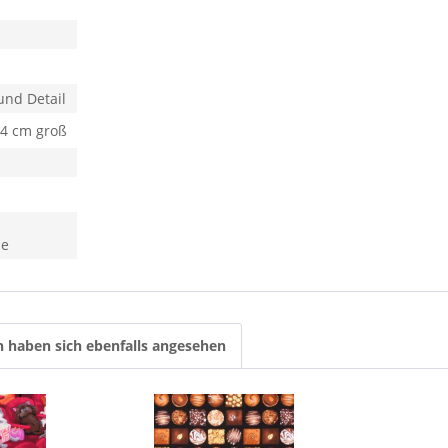
und Detail
,4 cm groß
he
 haben sich ebenfalls angesehen