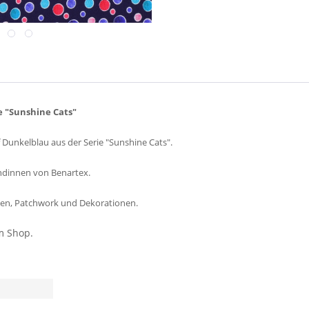
e "Sunshine Cats"
unkelblau aus der Serie "Sunshine Cats".
ndinnen von Benartex.
sen, Patchwork und Dekorationen.
m Shop.