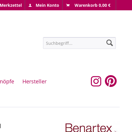
Merkzettel
Mein Konto
Warenkorb
0,00 €
nöpfe
Hersteller
u