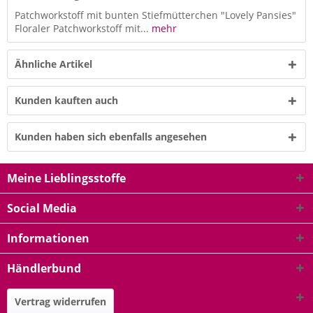
Patchworkstoff mit bunten Stiefmütterchen "Lovely Pansies"
Floraler Patchworkstoff mit...
mehr
Ähnliche Artikel
Kunden kauften auch
Kunden haben sich ebenfalls angesehen
Meine Lieblingsstoffe
Social Media
Informationen
Händlerbund
Vertrag widerrufen