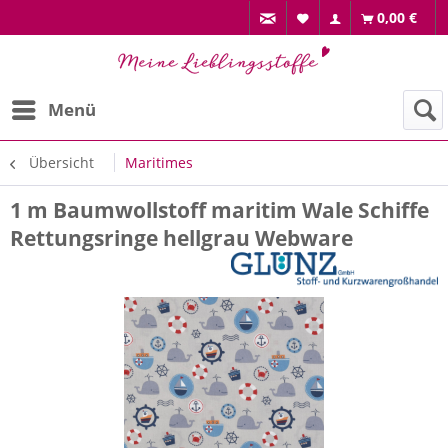
0,00 €
Menü
Übersicht
Maritimes
1 m Baumwollstoff maritim Wale Schiffe
Rettungsringe hellgrau Webware