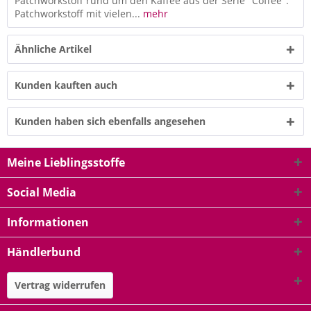
Patchworkstoff rund um den Kaffee aus der Serie "Coffee".
Patchworkstoff mit vielen...
mehr
Ähnliche Artikel
Kunden kauften auch
Kunden haben sich ebenfalls angesehen
Meine Lieblingsstoffe
Social Media
Informationen
Händlerbund
Vertrag widerrufen