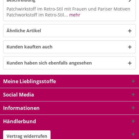
Patchwirkstoff im Retro-Stil mit Frauen und Pariser Motiven
Patchworkstoff im Retro-Stil...
mehr
Ähnliche Artikel
Kunden kauften auch
Kunden haben sich ebenfalls angesehen
Meine Lieblingsstoffe
Social Media
Informationen
Händlerbund
Vertrag widerrufen