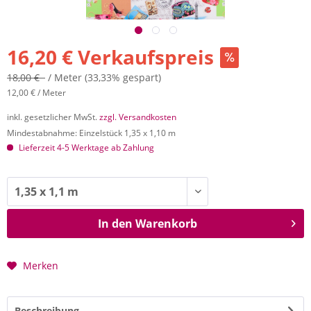
16,20 € Verkaufspreis
18,00 €
/ Meter
(33,33% gespart)
12,00 € / Meter
inkl. gesetzlicher MwSt.
zzgl. Versandkosten
Mindestabnahme: Einzelstück 1,35 x 1,10 m
Lieferzeit 4-5 Werktage ab Zahlung
In den
Warenkorb
Merken
Beschreibung