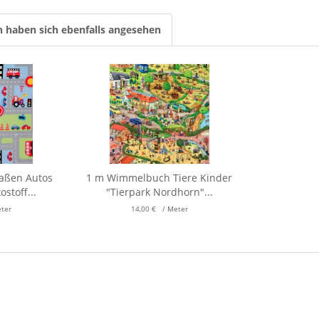
 haben sich ebenfalls angesehen
raßen Autos
1 m Wimmelbuch Tiere Kinder
stoff...
"Tierpark Nordhorn"...
eter
14,00 € / Meter