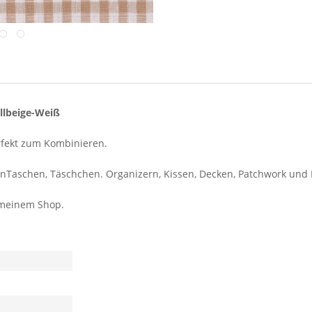
llbeige-Weiß
erfekt zum Kombinieren.
nTaschen, Täschchen. Organizern, Kissen, Decken, Patchwork und 
 meinem Shop.