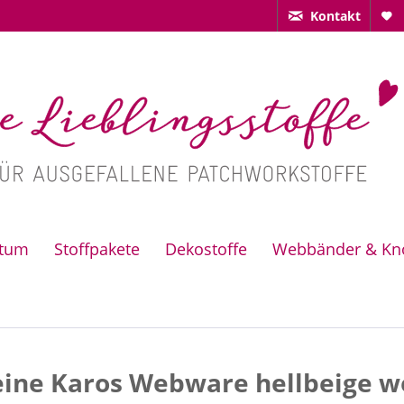
Kontakt
ctum
Stoffpakete
Dekostoffe
Webbänder & Kn
eine Karos Webware hellbeige w