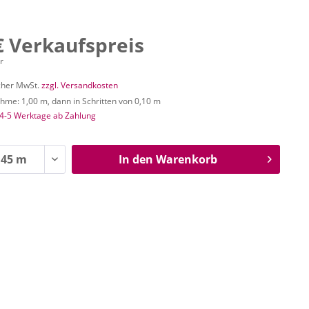
€ Verkaufspreis
r
icher MwSt.
zzgl. Versandkosten
me: 1,00 m, dann in Schritten von 0,10 m
 4-5 Werktage ab Zahlung
In den
Warenkorb
n