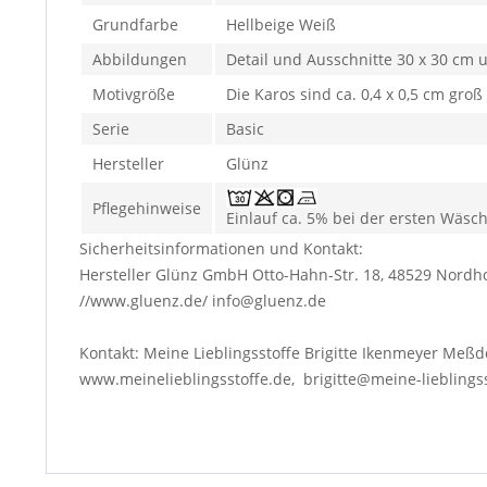
Grundfarbe
Hellbeige Weiß
Abbildungen
Detail und Ausschnitte 30 x 30 cm 
Motivgröße
Die Karos sind ca. 0,4 x 0,5 cm groß
Serie
Basic
Hersteller
Glünz
Pflegehinweise
Einlauf ca. 5% bei der ersten Wäsc
Sicherheitsinformationen und Kontakt:
Hersteller Glünz GmbH Otto-Hahn-Str. 18, 48529 Nordh
//www.gluenz.de/ info@gluenz.de
Kontakt: Meine Lieblingsstoffe Brigitte Ikenmeyer Meßd
www.meinelieblingsstoffe.de, brigitte@meine-lieblings