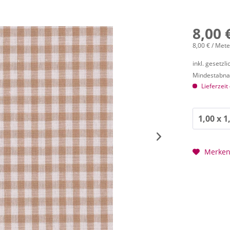
8,00 
8,00 € / Mete
inkl. gesetzl
Mindestabnah
Lieferzeit
Merke