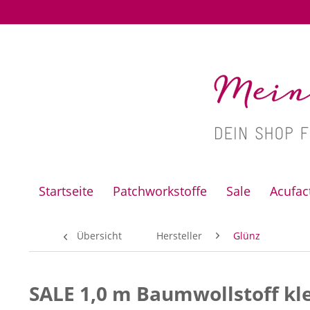
Startseite
Patchworkstoffe
Sale
Acufa
Übersicht
Hersteller
Glünz
SALE 1,0 m Baumwollstoff kl