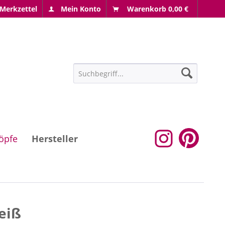
Merkzettel
Mein Konto
Warenkorb
0,00 €
öpfe
Hersteller
eiß