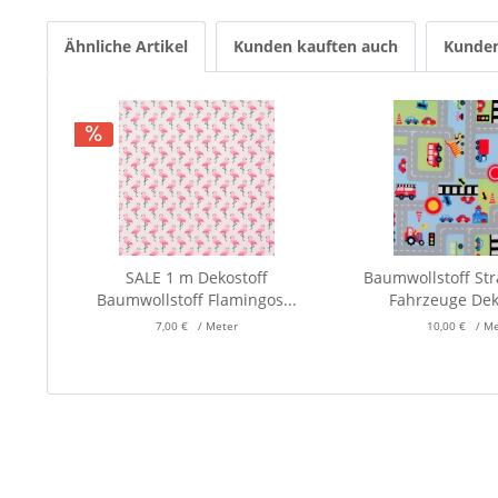
Ähnliche Artikel
Kunden kauften auch
Kunden
SALE 1 m Dekostoff
Baumwollstoff St
Baumwollstoff Flamingos...
Fahrzeuge Deko
7,00 € / Meter
10,00 € / M