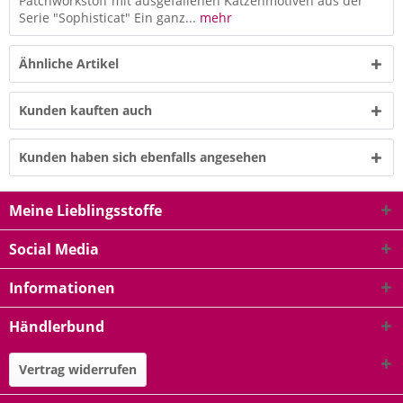
Patchworkstoff mit ausgefallenen Katzenmotiven aus der
Serie "Sophisticat" Ein ganz...
mehr
Ähnliche Artikel
Kunden kauften auch
Kunden haben sich ebenfalls angesehen
Meine Lieblingsstoffe
Social Media
Informationen
Händlerbund
Vertrag widerrufen