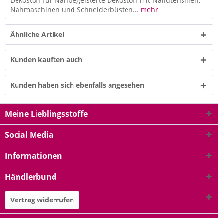
Dekostoff für Nähbegeisterte Dekostoff mit Nähutensilien,
Nähmaschinen und Schneiderbüsten...
mehr
Ähnliche Artikel
Kunden kauften auch
Kunden haben sich ebenfalls angesehen
Meine Lieblingsstoffe
Social Media
Informationen
Händlerbund
Vertrag widerrufen