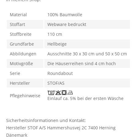
Material
100% Baumwolle
Stoffart
Webware bedruckt
Stoffbreite
110 cm
Grundfarbe
Hellbeige
Abbildungen
Ausschnitte 30 x 30 cm und 50 x 50 cm
Motivgröße
Die Häuserreihen sind 4 cm hoch
Serie
Roundabout
Hersteller
STOF/AS
Pflegehinweise
Einlauf ca. 5% bei der ersten Wäsche
Sicherheitsinformationen und Kontakt:
Hersteller STOF A/S Hammershusvej 2C 7400 Herning
Dänemark