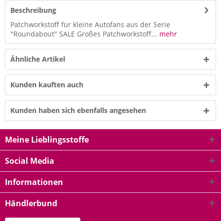
Beschreibung
Patchworkstoff für kleine Autofans aus der Serie
"Roundabout" SALE Großes Patchworkstoff...
mehr
Ähnliche Artikel
Kunden kauften auch
Kunden haben sich ebenfalls angesehen
Meine Lieblingsstoffe
Social Media
Informationen
Händlerbund