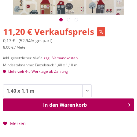
11,20 € Verkaufspreis
0,17 €
(52,94% gespart)
8,00 € / Meter
inkl. gesetzlicher MwSt.
zzgl. Versandkosten
Mindestabnahme: Einzelstück 1,40 x 1,10 m
Lieferzeit 4-5 Werktage ab Zahlung
In den
Warenkorb
Merken