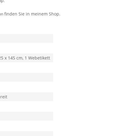
op.
finden Sie in meinem Shop.
en
25 x 145 cm, 1 Webetikett
reit