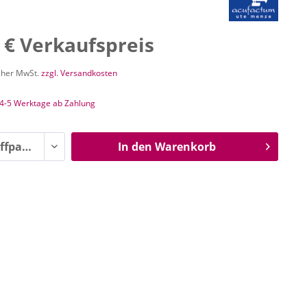
 € Verkaufspreis
icher MwSt.
zzgl. Versandkosten
 4-5 Werktage ab Zahlung
In den
Warenkorb
n