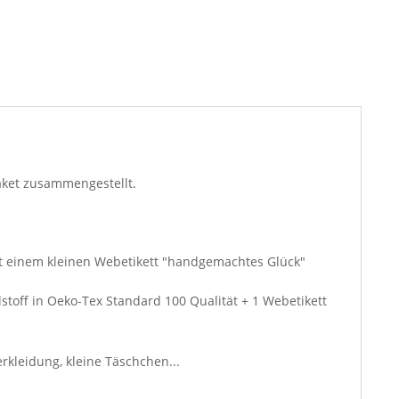
aket zusammengestellt.
t einem kleinen Webetikett "handgemachtes Glück"
llstoff in Oeko-Tex Standard 100 Qualität + 1 Webetikett
kleidung, kleine Täschchen...