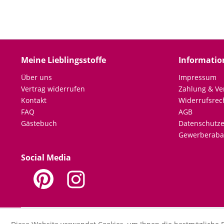
Meine Lieblingsstoffe
Informatio
Über uns
Impressum
Vertrag widerrufen
Zahlung & Ve
Kontakt
Widerrufsrec
FAQ
AGB
Gästebuch
Datenschutze
Gewerberaba
Social Media