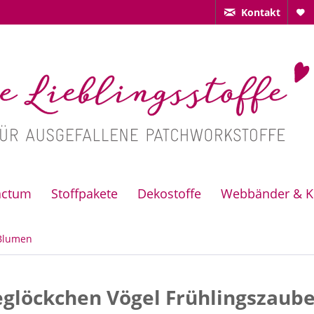
Kontakt
actum
Stoffpakete
Dekostoffe
Webbänder & K
Blumen
glöckchen Vögel Frühlingszaub