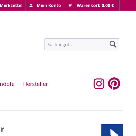
Merkzettel
Mein Konto
Warenkorb
0,00 €
nöpfe
Hersteller
er