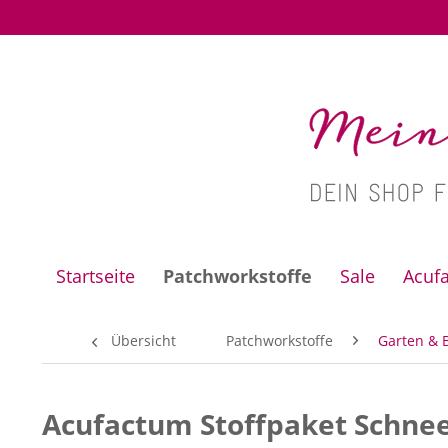
Startseite
Patchworkstoffe
Sale
Acuf
Übersicht
Patchworkstoffe
Garten & 
Acufactum Stoffpaket Schnee