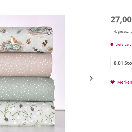
27,00
inkl. gesetzl
:
Lieferzeit
Merke