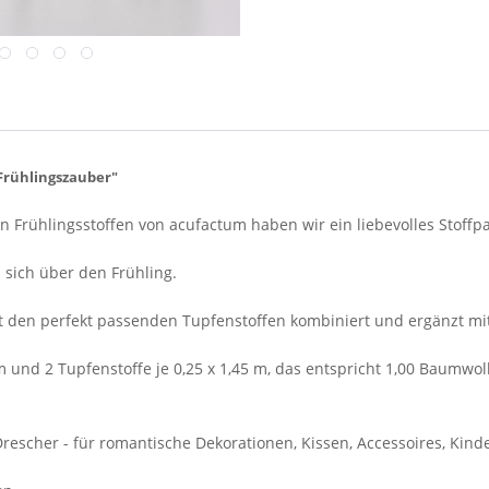
Frühlingszauber"
 Frühlingsstoffen von acufactum haben wir ein liebevolles Stoffp
sich über den Frühling.
t den perfekt passenden Tupfenstoffen kombiniert und ergänzt mi
3 m und 2 Tupfenstoffe je 0,25 x 1,45 m, das entspricht 1,00 Baumwo
her - für romantische Dekorationen, Kissen, Accessoires, Kinder