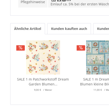
Pflegehinweise
Einlauf ca. 5% bei der ersten Wäsc
Ähnliche Artikel
Kunden kauften auch
Kunden
SALE 1 m Patchworkstoff Dream
SALE 1 m Drea
Garden Blumen...
Blumen kleine Bi
9,00 € / Meter
11,00 € / M