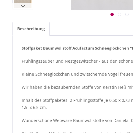
Beschreibung
Stoffpaket Baumwollstoff Acufactum Schneeglöckchen "
Frühlingszauber und Nestgezwitscher - aus den schönen
Kleine Schneeglöckchen und zwitschernde Vögel freuen 
Wir haben die bezaubernden Stoffe von Kerstin Heß mi
Inhalt des Stoffpaketes: 2 Frühlingsstoffe je 0,50 x 0,7
1,5 x 6,5 cm.
Wunderschöne Webware Baumwollstoffe von Daniela Dresc