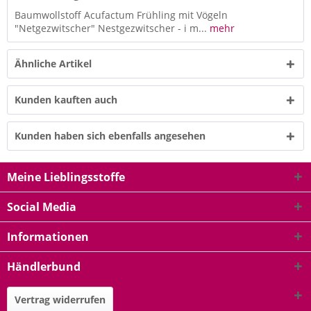
Baumwollstoff Acufactum Frühling mit Vögeln
"Netgezwitscher" Nestgezwitscher - i m...
mehr
Ähnliche Artikel
Kunden kauften auch
Kunden haben sich ebenfalls angesehen
Meine Lieblingsstoffe
Social Media
Informationen
Händlerbund
Vertrag widerrufen