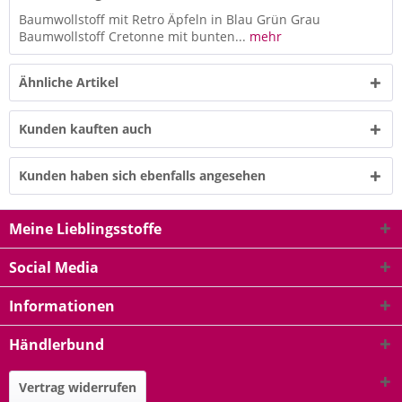
Baumwollstoff mit Retro Äpfeln in Blau Grün Grau
Baumwollstoff Cretonne mit bunten...
mehr
Ähnliche Artikel
Kunden kauften auch
Kunden haben sich ebenfalls angesehen
Meine Lieblingsstoffe
Social Media
Informationen
Händlerbund
Vertrag widerrufen