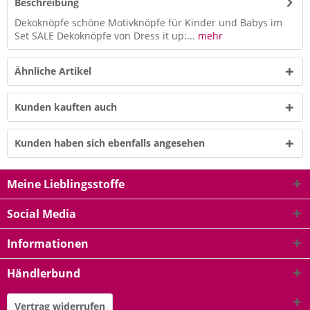
Beschreibung
Dekoknöpfe schöne Motivknöpfe für Kinder und Babys im
Set SALE Dekoknöpfe von Dress it up:...
mehr
Ähnliche Artikel
Kunden kauften auch
Kunden haben sich ebenfalls angesehen
Meine Lieblingsstoffe
Social Media
Informationen
Händlerbund
Vertrag widerrufen