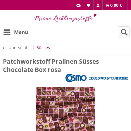
0,00 €
Menü
Übersicht
Süsses
Patchworkstoff Pralinen Süsses
Chocolate Box rosa