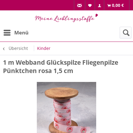
0,00 €
Menü
Übersicht
Kinder
1 m Webband Glückspilze Fliegenpilze
Pünktchen rosa 1,5 cm