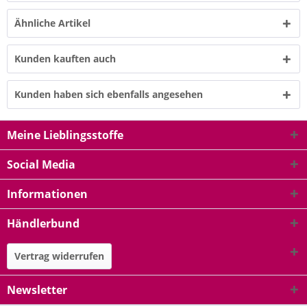
Ähnliche Artikel
Kunden kauften auch
Kunden haben sich ebenfalls angesehen
Meine Lieblingsstoffe
Social Media
Informationen
Händlerbund
Vertrag widerrufen
Newsletter