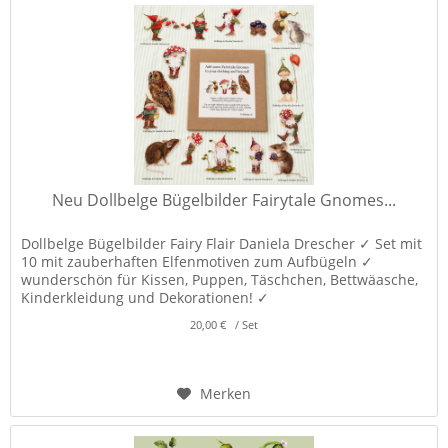
Neu Dollbelge Bügelbilder Fairytale Gnomes...
Dollbelge Bügelbilder Fairy Flair Daniela Drescher ✓ Set mit
10 mit zauberhaften Elfenmotiven zum Aufbügeln ✓
wunderschön für Kissen, Puppen, Täschchen, Bettwäasche,
Kinderkleidung und Dekorationen! ✓
20,00 € / Set
Merken