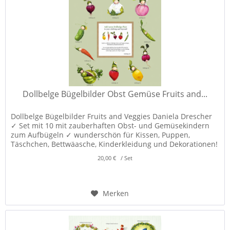
Dollbelge Bügelbilder Obst Gemüse Fruits and...
Dollbelge Bügelbilder Fruits and Veggies Daniela Drescher
✓ Set mit 10 mit zauberhaften Obst- und Gemüsekindern
zum Aufbügeln ✓ wunderschön für Kissen, Puppen,
Täschchen, Bettwäasche, Kinderkleidung und Dekorationen!
✓
20,00 € / Set
Merken