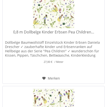
0,8 m Dollbelge Kinder Erbsen Pea Children...
Dollbelge Baumwollstoff Einzelstück Kinder Erbsen Daniela
Drescher ✓ zauberhafte kinder und Erbsenranken auf
Hellbeige aus der Serie "Pea Children" ✓ wunderschön für
Kissen, Pippen, Täschchen, Bettwäasche, Kinderkleidung
und Dekorationen! ✓
27,00 € / Meter
Merken