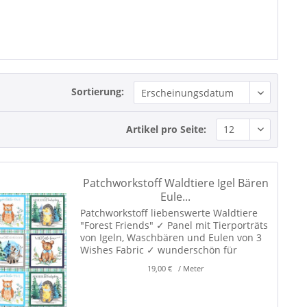
Sortierung:
Artikel pro Seite:
Patchworkstoff Waldtiere Igel Bären
Eule...
Patchworkstoff liebenswerte Waldtiere
"Forest Friends" ✓ Panel mit Tierporträts
von Igeln, Waschbären und Eulen von 3
Wishes Fabric ✓ wunderschön für
Kissen, Taschen, Täschchen, Patchwork
19,00 € / Meter
und Dekorationen! ✓