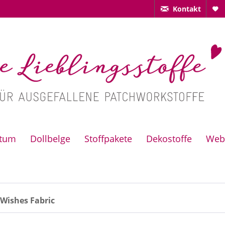
Kontakt
ctum
Dollbelge
Stoffpakete
Dekostoffe
Web
 Wishes Fabric