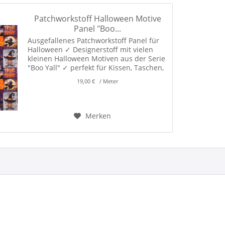
Patchworkstoff Halloween Motive
Panel "Boo...
Ausgefallenes Patchworkstoff Panel für
Halloween ✓ Designerstoff mit vielen
kleinen Halloween Motiven aus der Serie
"Boo Yall" ✓ perfekt für Kissen, Taschen,
Karten, Applikationen, Patchwork und
19,00 € / Meter
Dekorationen für Halloween! ✓
Merken