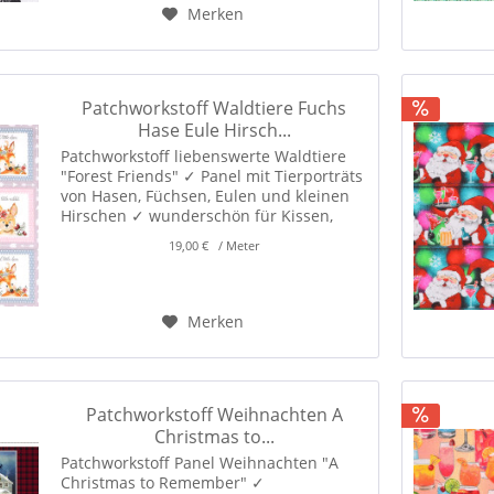
Merken
Patchworkstoff Waldtiere Fuchs
Hase Eule Hirsch...
Patchworkstoff liebenswerte Waldtiere
"Forest Friends" ✓ Panel mit Tierporträts
von Hasen, Füchsen, Eulen und kleinen
Hirschen ✓ wunderschön für Kissen,
Taschen, Täschchen, Patchwork und
19,00 € / Meter
Dekorationen! ✓
Merken
Patchworkstoff Weihnachten A
Christmas to...
Patchworkstoff Panel Weihnachten "A
Christmas to Remember" ✓