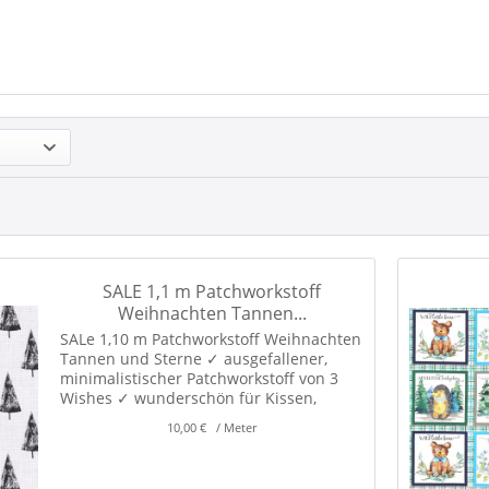
SALE 1,1 m Patchworkstoff
Weihnachten Tannen...
SALe 1,10 m Patchworkstoff Weihnachten
Tannen und Sterne ✓ ausgefallener,
minimalistischer Patchworkstoff von 3
Wishes ✓ wunderschön für Kissen,
Täschchen, Karten, Patchwork und
10,00 € / Meter
weihnachtliche Dekoration! ✓