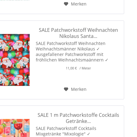
Merken
SALE Patchworkstoff Weihnachten
Nikolaus Santa...
SALE Patchworkstoff Weihnachten
Weihnachtsmänner Nikolaus ✓
ausgefallener Patchworkstoff mit
fröhlichen Weihnachtsmaännern ✓
wunderschön für Kissen, Täschchen,
11,00 € / Meter
Karten, Patchwork und weihnachtliche
Dekoration! ✓
Merken
SALE 1 m Patchworkstoffe Cocktails
Getränke...
SALE Patchworkstoff Cocktails
Mixgetränke "Mixologie" ✓