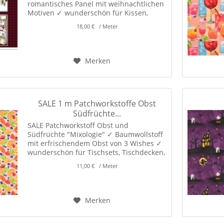
romantisches Panel mit weihnachtlichen
Motiven ✓ wunderschön für Kissen,
Taschen, Wandbehänge, Patchwork und
18,00 € / Meter
weihnachtliche Dekoration! ✓
Merken
SALE 1 m Patchworkstoffe Obst
Südfrüchte...
SALE Patchworkstoff Obst und
Südfrüchte "Mixologie" ✓ Baumwollstoff
mit erfrischendem Obst von 3 Wishes ✓
wunderschön für Tischsets, Tischdecken,
Wimpelketten und sommerliche
11,00 € / Meter
Dekorationen! ✓
Merken