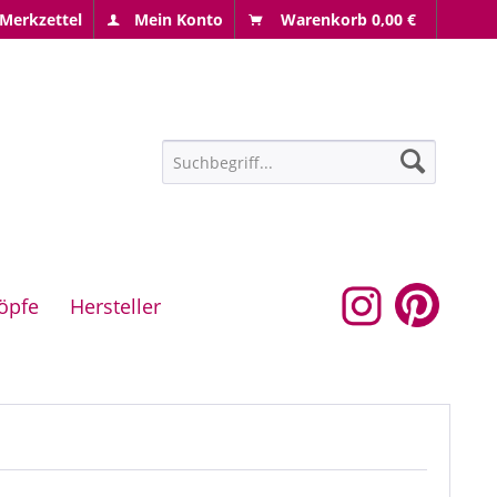
Merkzettel
Mein Konto
Warenkorb
0,00 €
öpfe
Hersteller