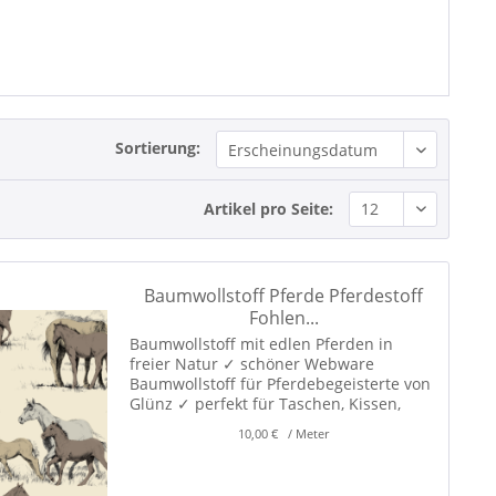
Sortierung:
Artikel pro Seite:
Baumwollstoff Pferde Pferdestoff
Fohlen...
Baumwollstoff mit edlen Pferden in
freier Natur ✓ schöner Webware
Baumwollstoff für Pferdebegeisterte von
Glünz ✓ perfekt für Taschen, Kissen,
Pferdeaccessoires und Dekorationen für
10,00 € / Meter
Haus und Garten! ✓