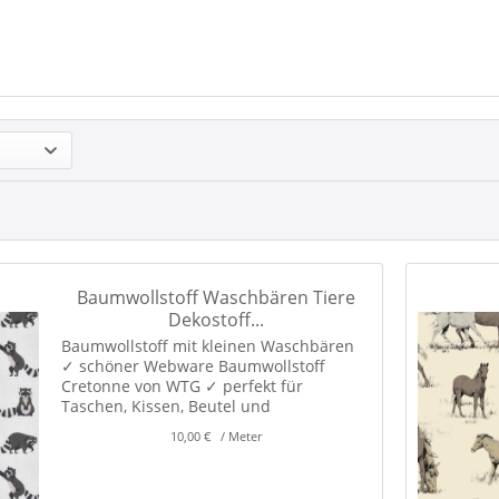
Baumwollstoff Waschbären Tiere
Dekostoff...
Baumwollstoff mit kleinen Waschbären
✓ schöner Webware Baumwollstoff
Cretonne von WTG ✓ perfekt für
Taschen, Kissen, Beutel und
Dekorationen für das Kinderzimmer! ✓
10,00 € / Meter