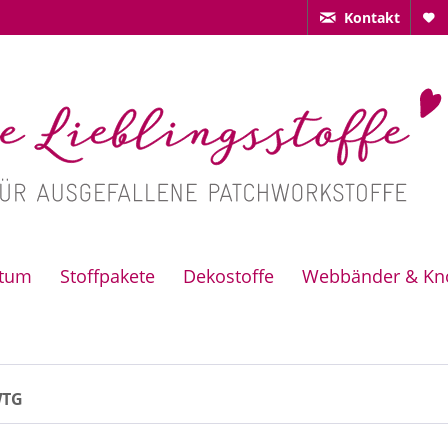
Kontakt
ctum
Stoffpakete
Dekostoffe
Webbänder & Kn
WTG