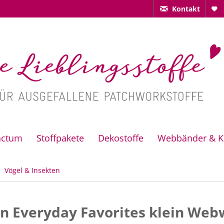
Kontakt
actum
Stoffpakete
Dekostoffe
Webbänder & K
Vögel & Insekten
n Everyday Favorites klein Web