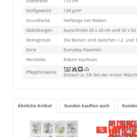
Stoffbreite
110 cm
Stoffgewicht
130 g/m²
Grundfarbe
Hellbeige mit Waben
Abbildungen
Ausschnitte 20 x 20 cm und 50 x 50
Motivgrösse
Die Bienen sind zwischen 1,2 und 
Serie
Everyday Favorites
Hersteller
Robert Kaufman
Pflegehinweise
Einlauf ca. 5% bei der ersten Wäsc
Ähnliche Artikel
Kunden kauften auch
Kunden