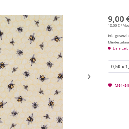
9,00 
18,00 € / Me
inkl. gesetzl
Mindestabnah
Lieferzeit
Merke