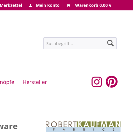
Merkzettel
Mein Konto
Warenkorb
0,00 €
nöpfe
Hersteller
ware