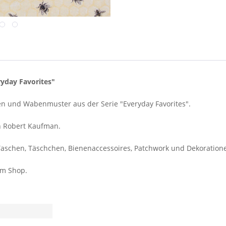
ryday Favorites"
nen und Wabenmuster aus der Serie "Everyday Favorites".
n Robert Kaufman.
aschen, Täschchen, Bienenaccessoires, Patchwork und Dekoration
em Shop.