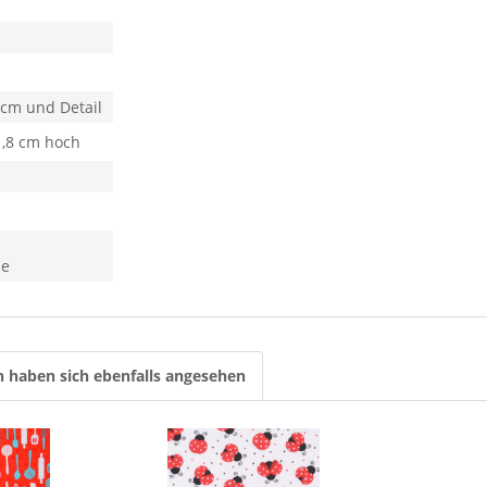
 cm und Detail
1,8 cm hoch
he
 haben sich ebenfalls angesehen