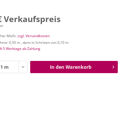
€ Verkaufspreis
ter
icher MwSt.
zzgl. Versandkosten
me: 0,50 m , dann in Schritten von 0,10 m
 4-5 Werktage ab Zahlung
In den
Warenkorb
n