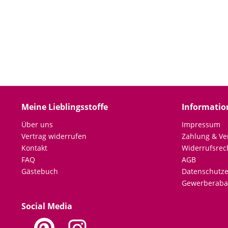
Meine Lieblingsstoffe
Informatio
Über uns
Impressum
Vertrag widerrufen
Zahlung & Ve
Kontakt
Widerrufsrec
FAQ
AGB
Gästebuch
Datenschutze
Gewerberaba
Social Media