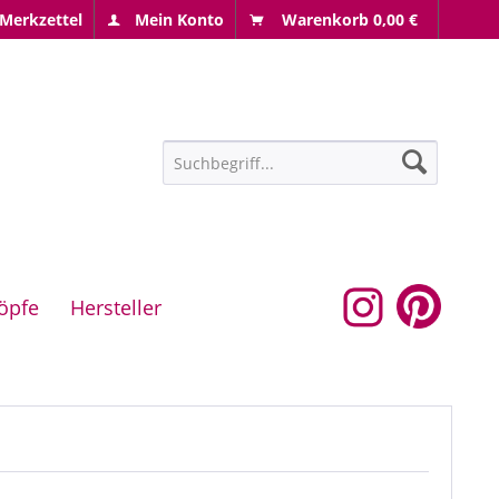
Merkzettel
Mein Konto
Warenkorb
0,00 €
öpfe
Hersteller