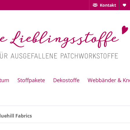
Kontakt
ctum
Stoffpakete
Dekostoffe
Webbänder & Kn
uehill Fabrics