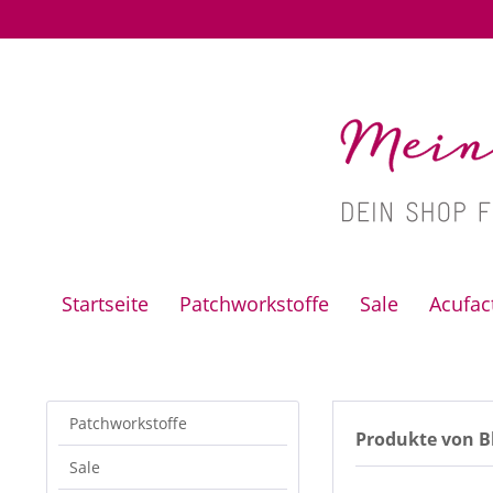
Startseite
Patchworkstoffe
Sale
Acufa
Patchworkstoffe
Produkte von Bl
Sale