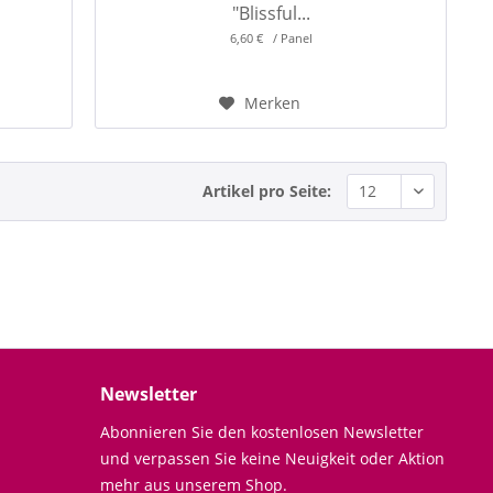
"Blissful...
6,60 € / Panel
Merken
Artikel pro Seite:
Newsletter
Abonnieren Sie den kostenlosen Newsletter
und verpassen Sie keine Neuigkeit oder Aktion
mehr aus unserem Shop.