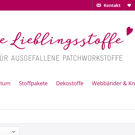
Kontakt
ctum
Stoffpakete
Dekostoffe
Webbänder & Kn