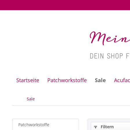
Startseite
Patchworkstoffe
Sale
Acufa
Sale
Patchworkstoffe
Filtern