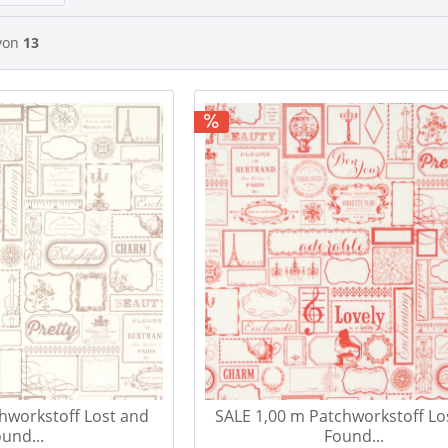
von
13
hworkstoff Lost and
SALE 1,00 m Patchworkstoff Lo
und...
Found...