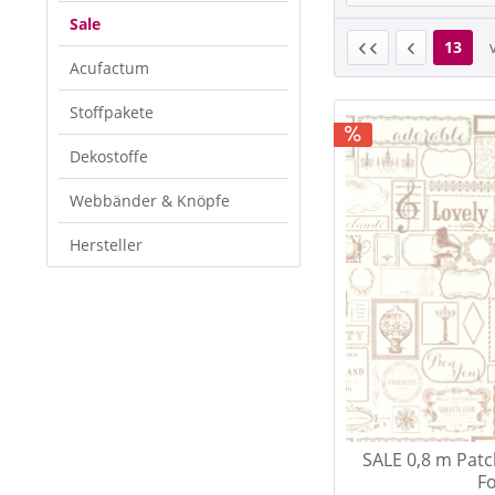
Sale
13
Acufactum
Stoffpakete
Dekostoffe
Webbänder & Knöpfe
Hersteller
SALE 0,8 m Patc
Fo