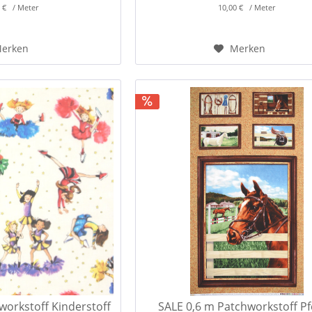
0 € / Meter
10,00 € / Meter
erken
Merken
workstoff Kinderstoff
SALE 0,6 m Patchworkstoff P