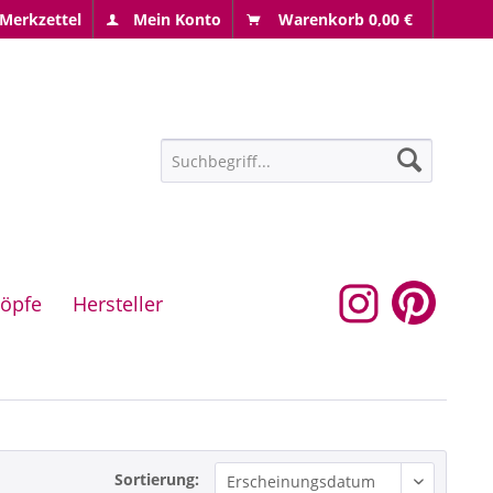
Merkzettel
Mein Konto
Warenkorb
0,00 €
öpfe
Hersteller
Sortierung: