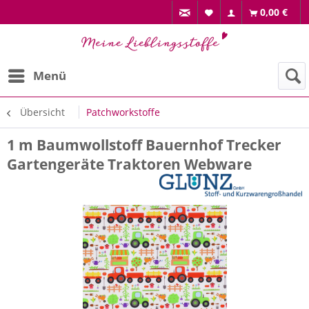
0,00 €
Menü
Übersicht
Patchworkstoffe
1 m Baumwollstoff Bauernhof Trecker
Gartengeräte Traktoren Webware