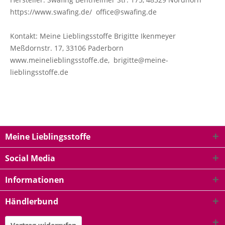
https://www.swafing.de/ office@swafing.de
Kontakt: Meine Lieblingsstoffe Brigitte Ikenmeyer
Meßdornstr. 17, 33106 Paderborn
www.meinelieblingsstoffe.de, brigitte@meine-
lieblingsstoffe.de
Meine Lieblingsstoffe
Social Media
Informationen
Händlerbund