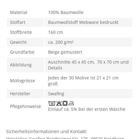
Material
100% Baumwolle
Stoffart
Baumwollstoff Webware bedruckt
Stoffbreite
160 cm
Gewicht
ca. 200 g/m²
Grundfarbe
Beige gemustert
Auschnitte 45 x 45 cm, 70 x 70 cm und
Abbildung
Details
Jedes der 30 Motive ist 21 x 21 cm
Motivgrösse
groß
Hersteller
Swafing
Pflegehinweise
Einlauf ca. 5% bei der ersten Wäsche
Sicherheitsinformationen und Kontakt:
Hersteller: Swafing Bentheimer Str. 175, 48529 Nordhorn