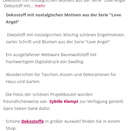
Dekostoff mit nostalgischen Motiven aus der Serie "Love Angel"
Dekostoff mit...
mehr
Dekostoff mit nostalgischen Motiven aus der Serie "Love
Angel"
Dekostoff mit nostalgischen, kitschig schönen Engelmotiven,
zarter Schrift und Blumen aus der Serie "Love Angel"
Ein ausgefallener Webware Baumwollstoff mit
hochwertigem Digitaldruck von Swafing
Wunderschön für Taschen, Kissen und Dekorationen für
Haus und Garten.
Die Fotos der schönen Projektbeutel wurden
freundlicherweise von
Sybille Klempt
zur Verfügung gestellt.
Ganz lieben Dank dafür.
Schöne
Dekostoffe
in großer Auswahl finden Sie in einem
Shop.