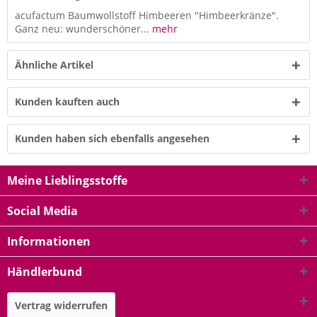
acufactum Baumwollstoff Himbeeren "Himbeerkränze".
Ganz neu: wunderschöner...
mehr
Ähnliche Artikel
Kunden kauften auch
Kunden haben sich ebenfalls angesehen
Meine Lieblingsstoffe
Social Media
Informationen
Händlerbund
Vertrag widerrufen