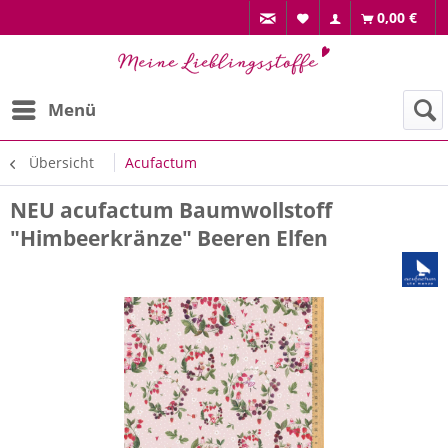
0,00 €
Menü
Übersicht
Acufactum
NEU acufactum Baumwollstoff
"Himbeerkränze" Beeren Elfen